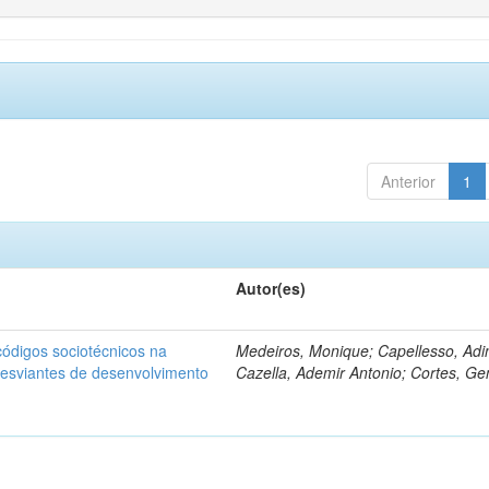
Anterior
1
Autor(es)
ódigos sociotécnicos na
Medeiros, Monique; Capellesso, Adi
desviantes de desenvolvimento
Cazella, Ademir Antonio; Cortes, Ge