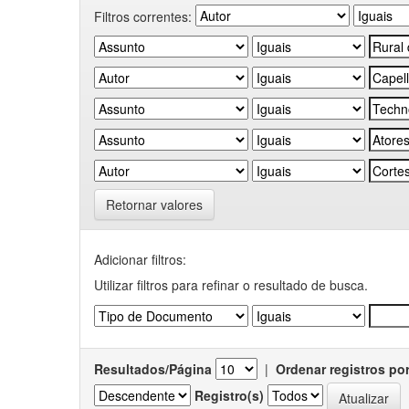
Filtros correntes:
Retornar valores
Adicionar filtros:
Utilizar filtros para refinar o resultado de busca.
Resultados/Página
|
Ordenar registros po
Registro(s)