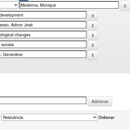
r
Ordenar