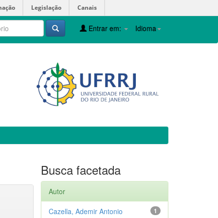
mação
Legislação
Canais
Entrar em:
Idioma
Busca facetada
Autor
Cazella, Ademir Antonio
1