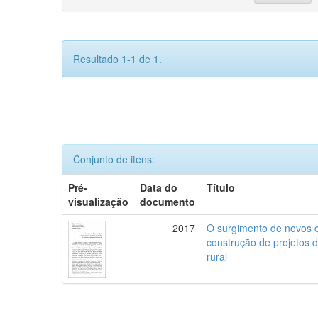
Resultado 1-1 de 1.
Conjunto de itens:
Pré-
Data do
Título
visualização
documento
2017
O surgimento de novos c
construção de projetos 
rural