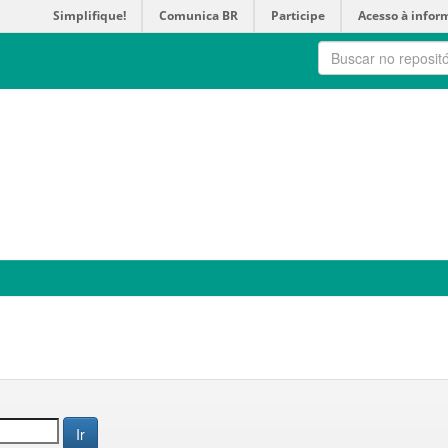
Simplifique!
Comunica BR
Participe
Acesso à infor