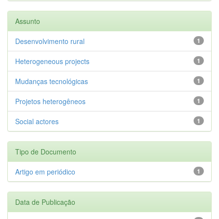
Assunto
Desenvolvimento rural
1
Heterogeneous projects
1
Mudanças tecnológicas
1
Projetos heterogêneos
1
Social actores
1
Tipo de Documento
Artigo em periódico
1
Data de Publicação