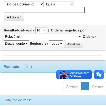
Resultados/Página
|
Ordenar registros por
Ordenar
Registro(s)
Resultado 1-1 de 1.
Anterior
1
Póximo
Conjunto de itens: