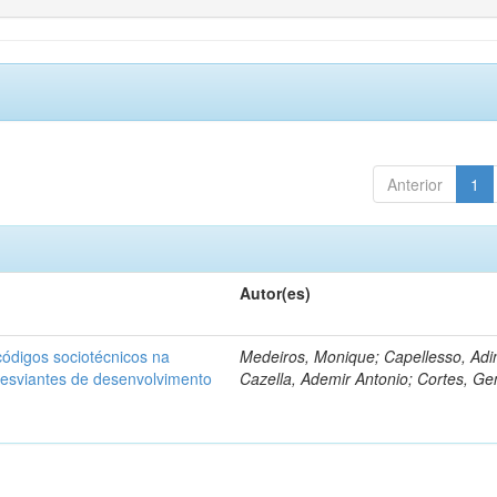
Anterior
1
Autor(es)
ódigos sociotécnicos na
Medeiros, Monique; Capellesso, Adi
desviantes de desenvolvimento
Cazella, Ademir Antonio; Cortes, Ge