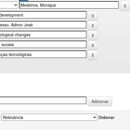
r
Ordenar