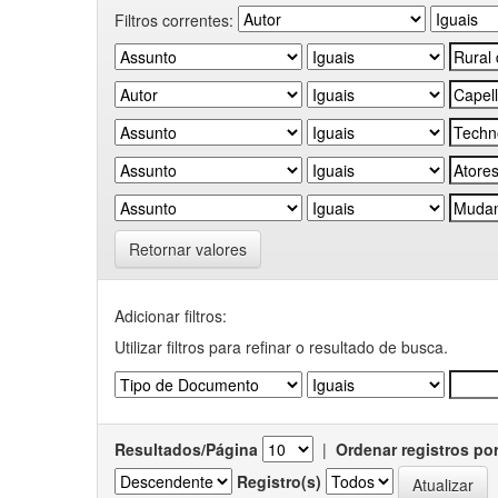
Filtros correntes:
Retornar valores
Adicionar filtros:
Utilizar filtros para refinar o resultado de busca.
Resultados/Página
|
Ordenar registros po
Registro(s)