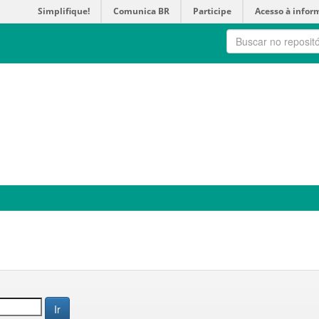
Simplifique!
Comunica BR
Participe
Acesso à infor