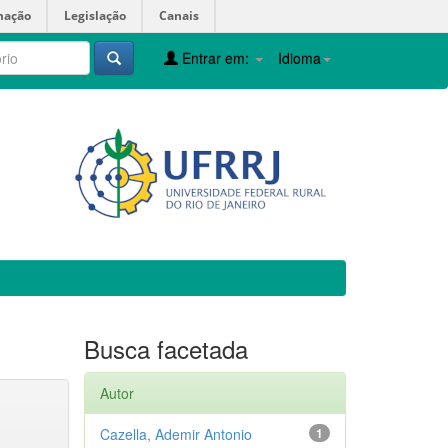
mação
Legislação
Canais
Entrar em:
Idioma
Busca facetada
Autor
Cazella, Ademir Antonio
1