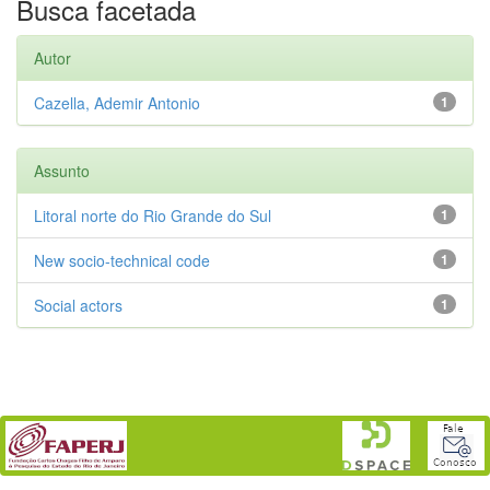
Busca facetada
Autor
Cazella, Ademir Antonio
1
Assunto
Litoral norte do Rio Grande do Sul
1
New socio-technical code
1
Social actors
1