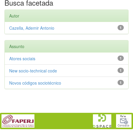
Busca facetada
Autor
Cazella, Ademir Antonio
1
Assunto
Atores sociais
1
New socio-technical code
1
Novos códigos sociotécnico
1