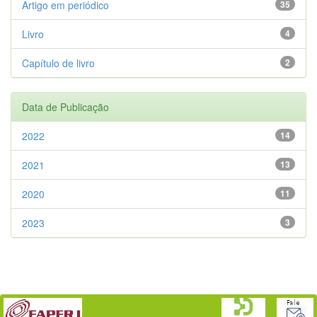
Artigo em periódico
35
Livro
4
Capítulo de livro
2
Data de Publicação
2022
14
2021
13
2020
11
2023
3