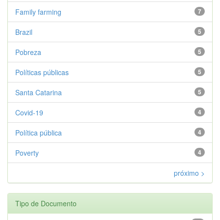
Family farming
7
Brazil
5
Pobreza
5
Políticas públicas
5
Santa Catarina
5
Covid-19
4
Política pública
4
Poverty
4
próximo >
Tipo de Documento