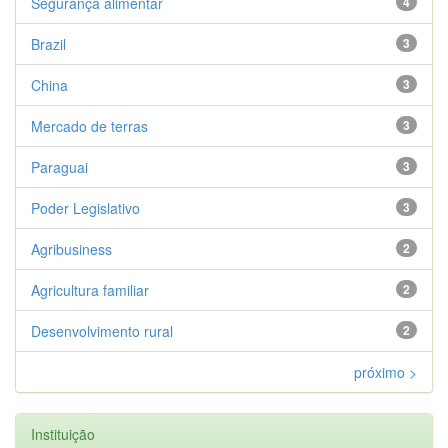
Segurança alimentar
4
Brazil
3
China
3
Mercado de terras
3
Paraguai
3
Poder Legislativo
3
Agribusiness
2
Agricultura familiar
2
Desenvolvimento rural
2
próximo >
Instituição