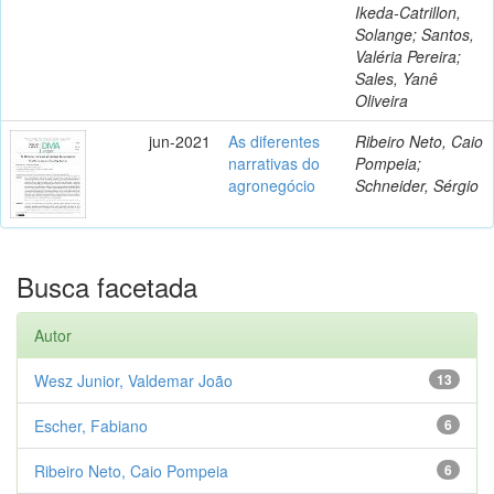
Ikeda-Catrillon,
Solange; Santos,
Valéria Pereira;
Sales, Yanê
Oliveira
jun-2021
As diferentes
Ribeiro Neto, Caio
narrativas do
Pompeia;
agronegócio
Schneider, Sérgio
Busca facetada
Autor
Wesz Junior, Valdemar João
13
Escher, Fabiano
6
Ribeiro Neto, Caio Pompeia
6