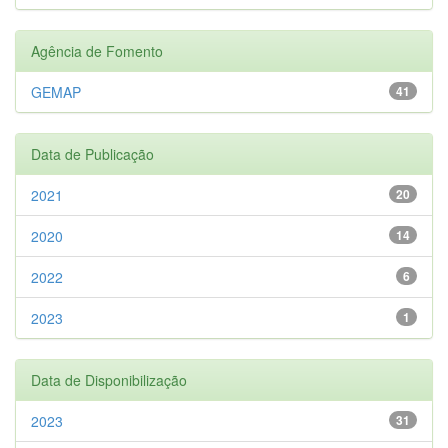
Agência de Fomento
GEMAP
41
Data de Publicação
2021
20
2020
14
2022
6
2023
1
Data de Disponibilização
2023
31