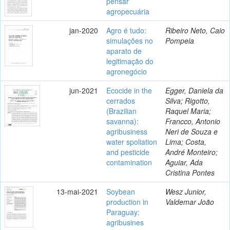
pensar
agropecuária
jan-2020
Agro é tudo:
Ribeiro Neto, Caio
simulações no
Pompeia
aparato de
legitimação do
agronegócio
jun-2021
Ecocide in the
Egger, Daniela da
cerrados
Silva; Rigotto,
(Brazilian
Raquel Maria;
savanna):
Francco, Antonio
agribusiness
Neri de Souza e
water spoliation
Lima; Costa,
and pesticide
André Monteiro;
contamination
Aguiar, Ada
Cristina Pontes
13-mai-2021
Soybean
Wesz Junior,
production in
Valdemar João
Paraguay:
agribusines