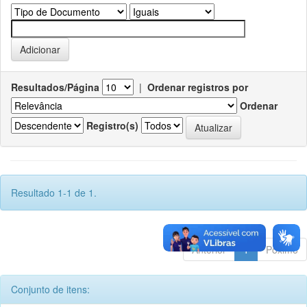
Resultados/Página
|
Ordenar registros por
Ordenar
Registro(s)
Resultado 1-1 de 1.
Anterior
1
Póximo
Conjunto de itens: