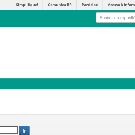
Simplifique!
Comunica BR
Participe
Acesso à infor