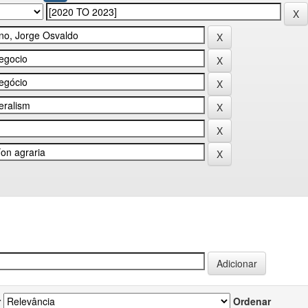
r
Ordenar