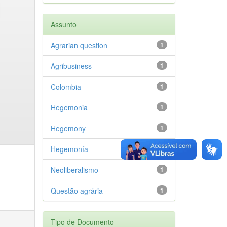
Assunto
Agrarian question
1
Agribusiness
1
Colombia
1
Hegemonia
1
Hegemony
1
Hegemonía
1
Neoliberalismo
1
Questão agrária
1
Tipo de Documento