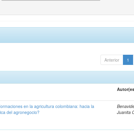
Anterior
1
Autor(e
formaciones en la agricultura colombiana: hacia la
Benavide
ica del agronegocio?
Juanita 