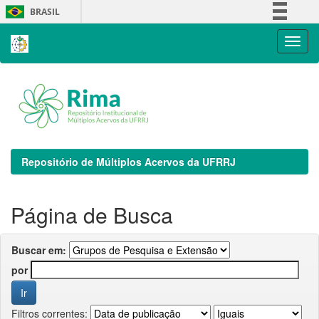
Skip
BRASIL
navigation
Simplifique!
Comunica BR
Participe
Acesso à informação
Legislação
Canais
Repositório de Múltiplos Acervos da UFRRJ
Página de Busca
Buscar em:
por
Filtros correntes: