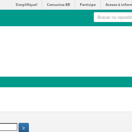
Simplifique!
Comunica BR
Participe
Acesso à infor