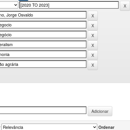
r
Ordenar