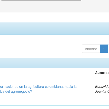
Anterior
1
Autor(e
formaciones en la agricultura colombiana: hacia la
Benavide
ica del agronegocio?
Juanita 