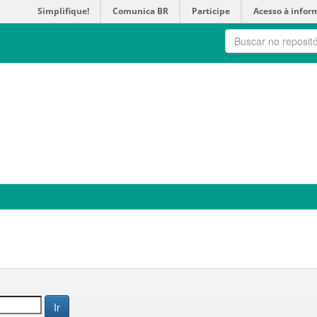
Simplifique!
Comunica BR
Participe
Acesso à infor