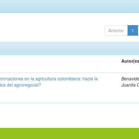
Anterior
1
Autor(e
formaciones en la agricultura colombiana: hacia la
Benavide
ica del agronegocio?
Juanita 