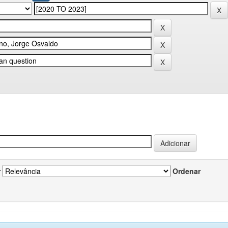
r
Ordenar