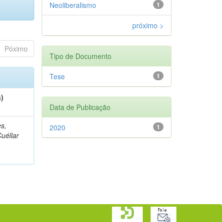
Neoliberalismo
1
próximo >
Póximo
Tipo de Documento
Tese
1
s)
Data de Publicação
s,
2020
1
Cuéllar