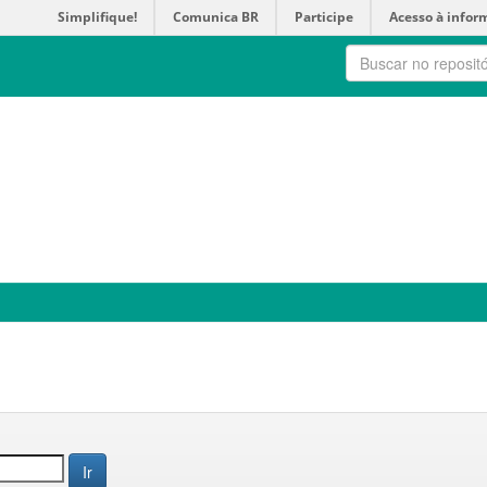
Simplifique!
Comunica BR
Participe
Acesso à infor