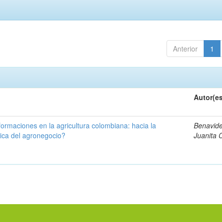
Anterior
1
Autor(e
formaciones en la agricultura colombiana: hacia la
Benavide
ica del agronegocio?
Juanita 