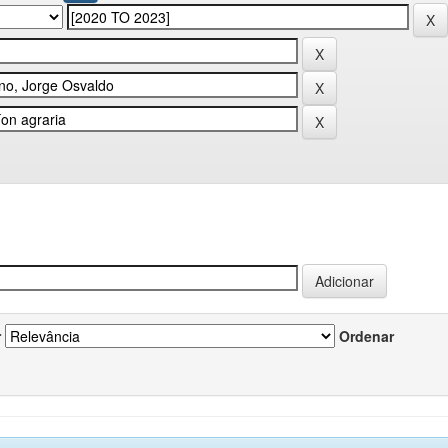
r
Ordenar