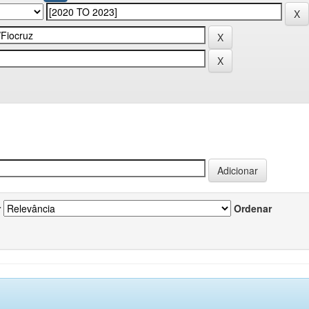
r
Ordenar