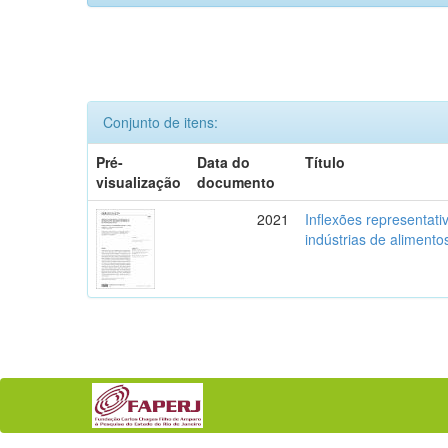
Conjunto de itens:
Pré-
Data do
Título
visualização
documento
2021
Inflexões representati
indústrias de alimentos