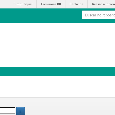
Simplifique!
Comunica BR
Participe
Acesso à infor