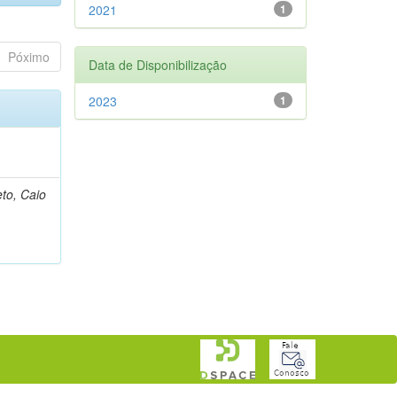
2021
1
Póximo
Data de Disponibilização
2023
1
)
eto, Caio