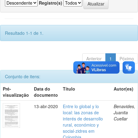
Registro(s)
Resultado 1-1 de 1.
Anterior
1
Póximo
Conjunto de itens:
Pré-
Data do
Título
Autor(es)
visualização
documento
13-abr-2020
Entre lo global y lo
Benavides,
local: las zonas de
Juanita
interés de desarrollo
Cuellar
rural, económico y
social-zidres em
Colombia