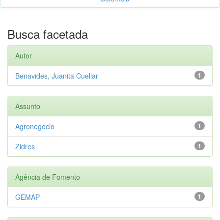
Busca facetada
Autor
Benavides, Juanita Cuellar
1
Assunto
Agronegocio
1
Zidres
1
Agência de Fomento
GEMAP
1