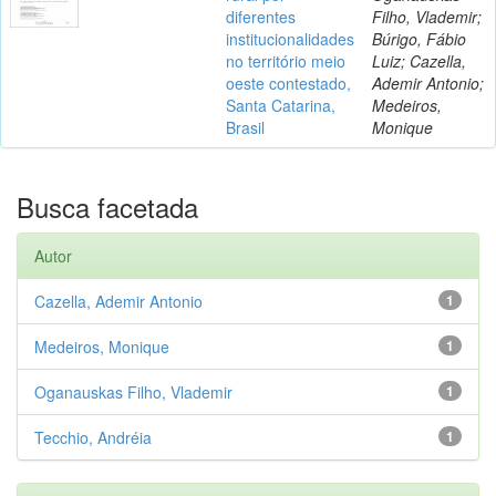
diferentes
Filho, Vlademir;
institucionalidades
Búrigo, Fábio
no território meio
Luiz; Cazella,
oeste contestado,
Ademir Antonio;
Santa Catarina,
Medeiros,
Brasil
Monique
Busca facetada
Autor
Cazella, Ademir Antonio
1
Medeiros, Monique
1
Oganauskas Filho, Vlademir
1
Tecchio, Andréia
1