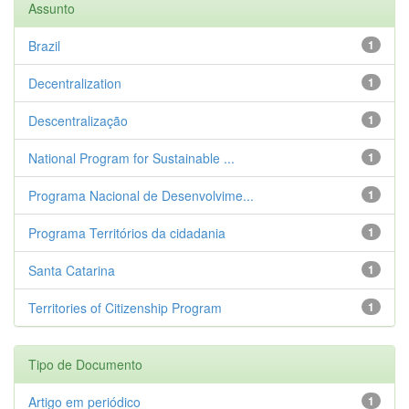
Assunto
Brazil
1
Decentralization
1
Descentralização
1
National Program for Sustainable ...
1
Programa Nacional de Desenvolvime...
1
Programa Territórios da cidadania
1
Santa Catarina
1
Territories of Citizenship Program
1
Tipo de Documento
Artigo em periódico
1