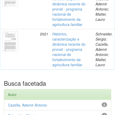
dinâmica recente do
Ademir
pronaf - programa
Antonio;
nacional de
Mattei,
fortalecimento da
Lauro
agricultura familiar
2021
Histórico,
Schneider,
caracterização e
Sérgio;
dinâmica recente do
Cazella,
pronaf - programa
Ademir
nacional de
Antonio;
fortalecimento da
Mattei,
agricultura familiar
Lauro
Busca facetada
Autor
Cazella, Ademir Antonio
2