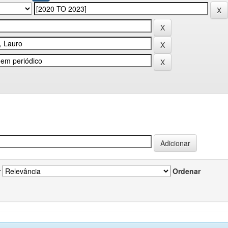
r
Ordenar