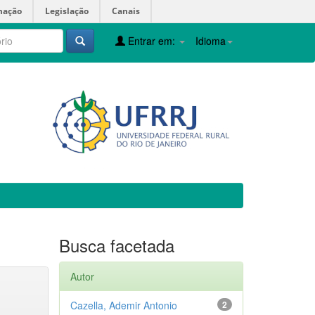
mação
Legislação
Canais
Entrar em:
Idioma
Busca facetada
Autor
Cazella, Ademir Antonio
2