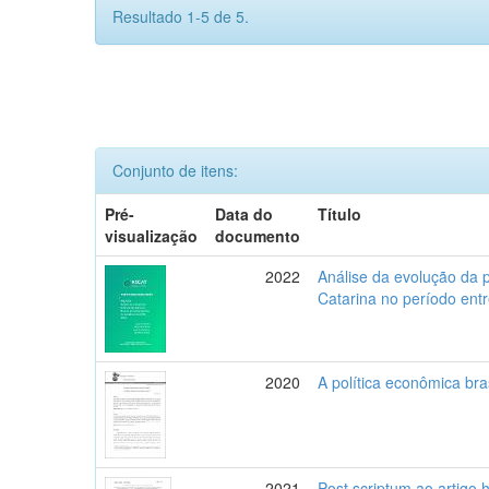
Resultado 1-5 de 5.
Conjunto de itens:
Pré-
Data do
Título
visualização
documento
2022
Análise da evolução da 
Catarina no período ent
2020
A política econômica bra
2021
Post scriptum ao artigo 