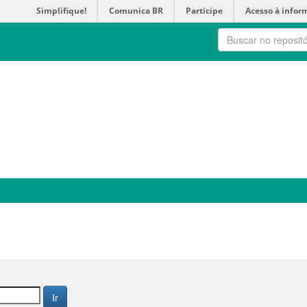
Simplifique!
Comunica BR
Participe
Acesso à infor