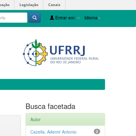
mação
Legislação
Canais
Entrar em:
Idioma
Busca facetada
Autor
Cazella, Ademir Antonio
2