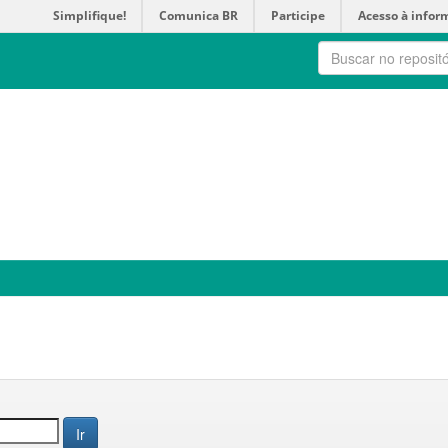
Simplifique!
Comunica BR
Participe
Acesso à infor