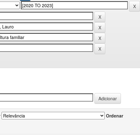
r
Ordenar