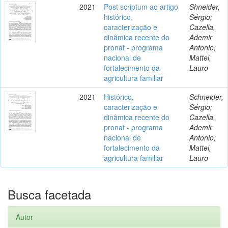
2021
Post scriptum ao artigo
Shneider,
histórico,
Sérgio;
caracterização e
Cazella,
dinâmica recente do
Ademir
pronaf - programa
Antonio;
nacional de
Mattei,
fortalecimento da
Lauro
agricultura familiar
2021
Histórico,
Schneider,
caracterização e
Sérgio;
dinâmica recente do
Cazella,
pronaf - programa
Ademir
nacional de
Antonio;
fortalecimento da
Mattei,
agricultura familiar
Lauro
Busca facetada
Autor