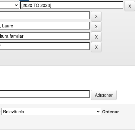
r
Ordenar