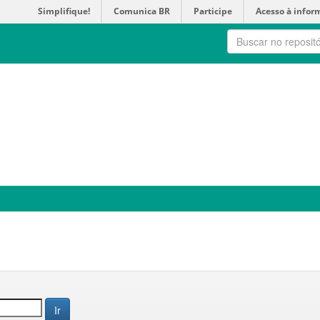
Simplifique!
Comunica BR
Participe
Acesso à infor