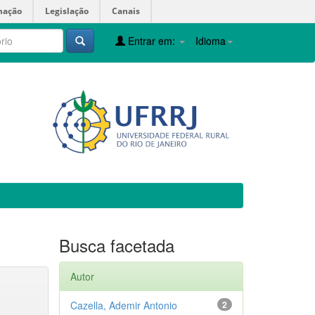
mação
Legislação
Canais
Entrar em:
Idioma
Busca facetada
Autor
Cazella, Ademir Antonio
2