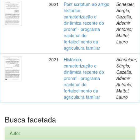
2021
Post scriptum ao artigo
Shneider,
histórico,
Sérgio;
caracterização e
Cazella,
dinâmica recente do
Ademir
pronaf - programa
Antonio;
nacional de
Mattei,
fortalecimento da
Lauro
agricultura familiar
2021
Histórico,
Schneider,
caracterização e
Sérgio;
dinâmica recente do
Cazella,
pronaf - programa
Ademir
nacional de
Antonio;
fortalecimento da
Mattei,
agricultura familiar
Lauro
Busca facetada
Autor