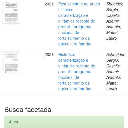
2021
Post scriptum ao artigo
Shneider,
histórico,
Sérgio;
caracterização e
Cazella,
dinâmica recente do
Ademir
pronaf - programa
Antonio;
nacional de
Mattei,
fortalecimento da
Lauro
agricultura familiar
2021
Histórico,
Schneider,
caracterização e
Sérgio;
dinâmica recente do
Cazella,
pronaf - programa
Ademir
nacional de
Antonio;
fortalecimento da
Mattei,
agricultura familiar
Lauro
Busca facetada
Autor