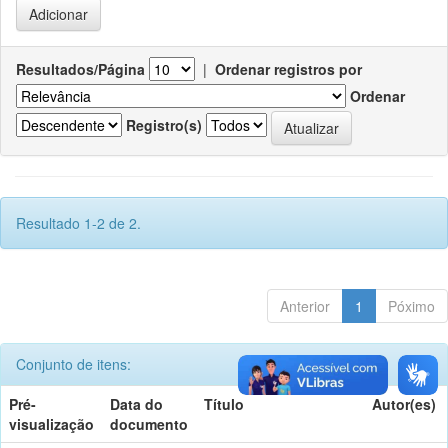
Resultados/Página
|
Ordenar registros por
Ordenar
Registro(s)
Resultado 1-2 de 2.
Anterior
1
Póximo
Conjunto de itens:
Pré-
Data do
Título
Autor(es)
visualização
documento