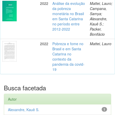
2022
Análise da evolução
Mattei, Lauro;
da pobreza
Campana,
monetária no Brasil
Samya;
em Santa Catarina
Alexandre,
no período entre
Kauê S.;
2012-2022
Packer,
Bonifácio
2022
Pobreza e fome no
Mattei, Lauro
Brasil e em Santa
Catarina no
contexto da
pandemia da covid-
19
Busca facetada
Autor
Alexandre, Kauê S.
1