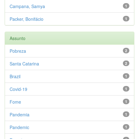
Campana, Samya
1
Packer, Bonifácio
1
Assunto
Pobreza
2
Santa Catarina
2
Brazil
1
Covid-19
1
Fome
1
Pandemia
1
Pandemic
1