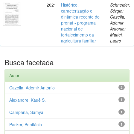
2021
Histórico,
Schneider,
caracterização e
Sérgio;
dinâmica recente do
Cazella,
pronaf - programa
Ademir
nacional de
Antonio;
fortalecimento da
Mattei,
agricultura familiar
Lauro
Busca facetada
Autor
Cazella, Ademir Antonio
2
Alexandre, Kauê S.
1
Campana, Samya
1
Packer, Bonifácio
1