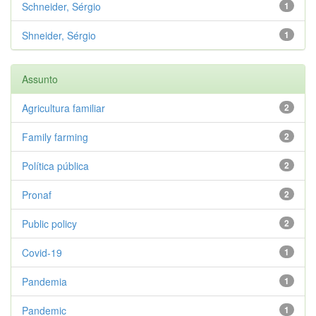
Schneider, Sérgio
1
Shneider, Sérgio
1
Assunto
Agricultura familiar
2
Family farming
2
Política pública
2
Pronaf
2
Public policy
2
Covid-19
1
Pandemia
1
Pandemic
1