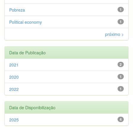
Pobreza
1
Political economy
1
próximo >
Data de Publicação
2021
2
2020
1
2022
1
Data de Disponibilização
2025
4