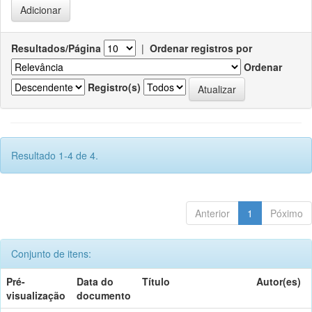
Resultados/Página
|
Ordenar registros por
Ordenar
Registro(s)
Resultado 1-4 de 4.
Anterior
1
Póximo
Conjunto de itens:
Pré-
Data do
Título
Autor(es)
visualização
documento