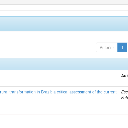
Anterior
1
Aut
ural transformation in Brazil: a critical assessment of the current
Esc
Fab