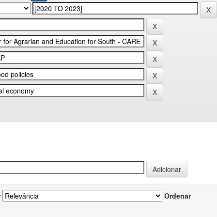
r
Ordenar