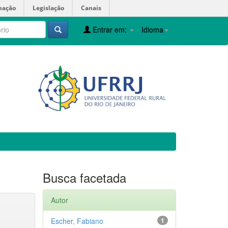
mação
Legislação
Canais
Entrar em:
Idioma
Busca facetada
Autor
Escher, Fabiano
1