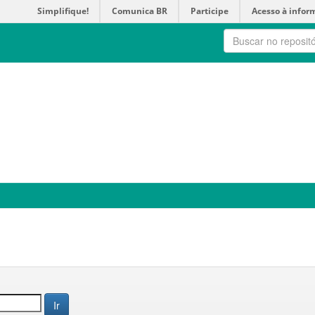
Simplifique!
Comunica BR
Participe
Acesso à infor