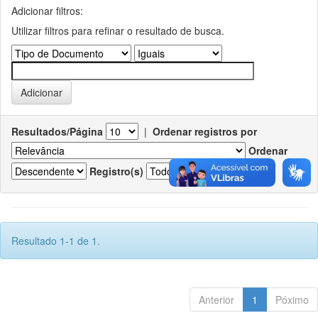
Adicionar filtros:
Utilizar filtros para refinar o resultado de busca.
Resultados/Página
|
Ordenar registros por
Ordenar
Registro(s)
Resultado 1-1 de 1.
Anterior
1
Póximo