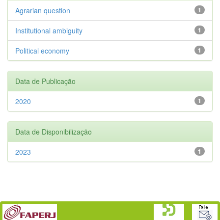
Agrarian question
1
Institutional ambiguity
1
Political economy
1
Data de Publicação
2020
1
Data de Disponibilização
2023
1