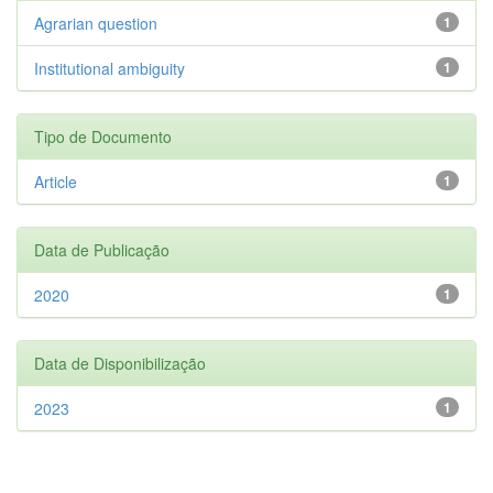
Agrarian question
1
Institutional ambiguity
1
Tipo de Documento
Article
1
Data de Publicação
2020
1
Data de Disponibilização
2023
1