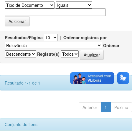
Resultados/Página
|
Ordenar registros por
Ordenar
Registro(s)
Resultado 1-1 de 1.
Anterior
1
Póximo
Conjunto de itens: