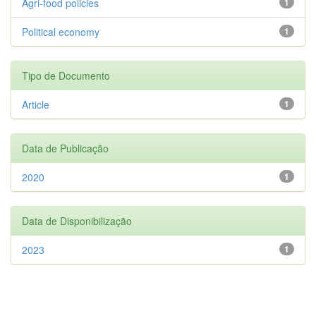
Agri-food policies
1
Political economy
1
Tipo de Documento
Article
1
Data de Publicação
2020
1
Data de Disponibilização
2023
1