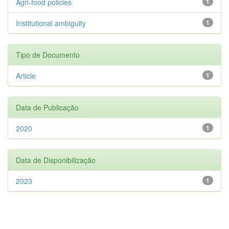
Agri-food policies
1
Institutional ambiguity
1
Tipo de Documento
Article
1
Data de Publicação
2020
1
Data de Disponibilização
2023
1