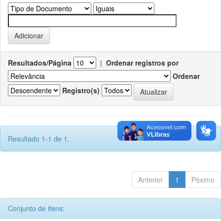
Resultados/Página
|
Ordenar registros por
Ordenar
Registro(s)
Resultado 1-1 de 1.
Anterior
1
Póximo
Conjunto de itens: