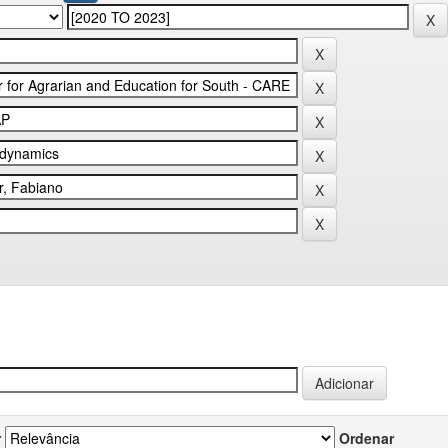
r
Ordenar