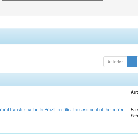
Anterior
1
Aut
ural transformation in Brazil: a critical assessment of the current
Esc
Fab