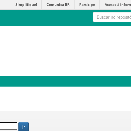
Simplifique!
Comunica BR
Participe
Acesso à infor