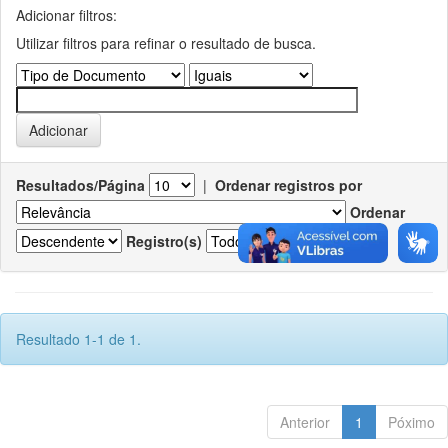
Adicionar filtros:
Utilizar filtros para refinar o resultado de busca.
Resultados/Página
|
Ordenar registros por
Ordenar
Registro(s)
Resultado 1-1 de 1.
Anterior
1
Póximo