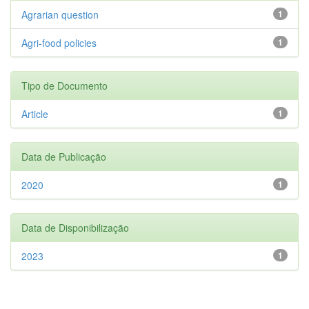
Agrarian question
1
Agri-food policies
1
Tipo de Documento
Article
1
Data de Publicação
2020
1
Data de Disponibilização
2023
1