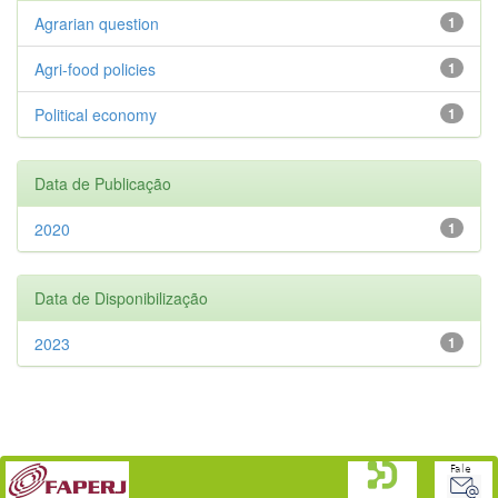
Agrarian question
1
Agri-food policies
1
Political economy
1
Data de Publicação
2020
1
Data de Disponibilização
2023
1