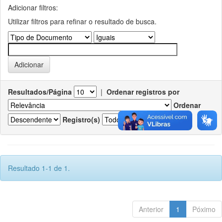
Adicionar filtros:
Utilizar filtros para refinar o resultado de busca.
Resultados/Página
|
Ordenar registros por
Ordenar
Registro(s)
Resultado 1-1 de 1.
Anterior
1
Póximo