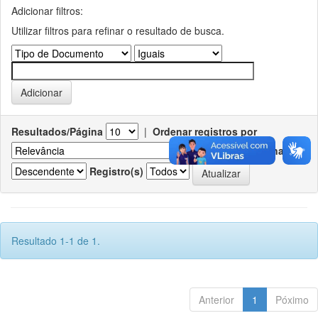
Adicionar filtros:
Utilizar filtros para refinar o resultado de busca.
Resultados/Página
|
Ordenar registros por
Ordenar
Registro(s)
Resultado 1-1 de 1.
Anterior
1
Póximo