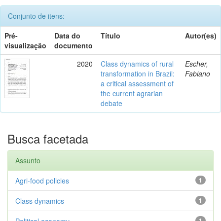
Conjunto de itens:
Pré-
Data do
Título
Autor(es)
visualização
documento
2020
Class dynamics of rural
Escher,
transformation in Brazil:
Fabiano
a critical assessment of
the current agrarian
debate
Busca facetada
Assunto
Agri-food policies
1
Class dynamics
1
Political economy
1