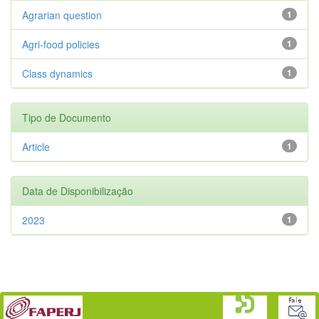
Agrarian question
1
Agri-food policies
1
Class dynamics
1
Tipo de Documento
Article
1
Data de Disponibilização
2023
1