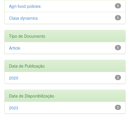
Agri-food policies
1
Class dynamics
1
Tipo de Documento
Article
1
Data de Publicação
2020
1
Data de Disponibilização
2023
1