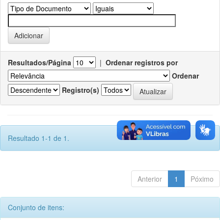
Resultados/Página
|
Ordenar registros por
Ordenar
Registro(s)
Resultado 1-1 de 1.
Anterior
1
Póximo
Conjunto de itens: