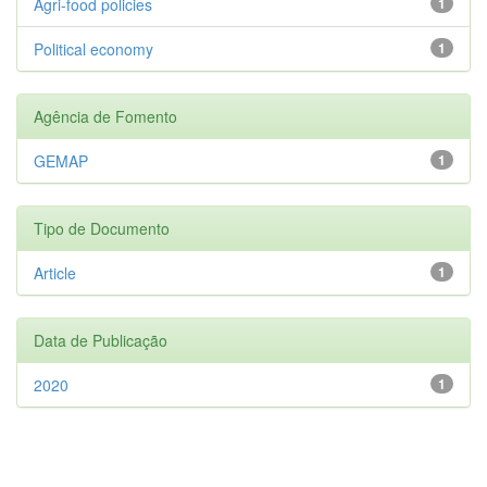
Agri-food policies
1
Political economy
1
Agência de Fomento
GEMAP
1
Tipo de Documento
Article
1
Data de Publicação
2020
1