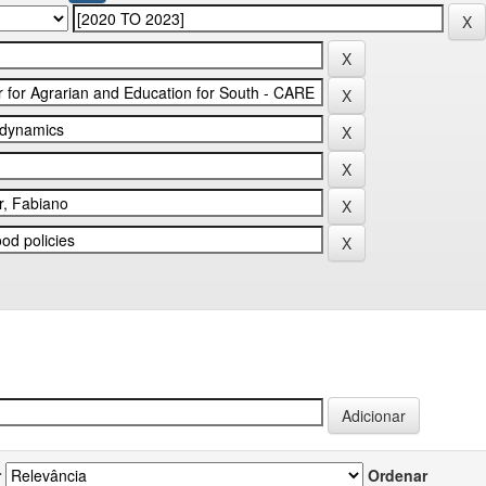
r
Ordenar