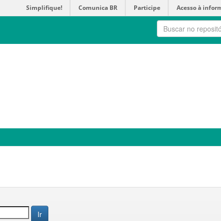
Simplifique!
Comunica BR
Participe
Acesso à infor