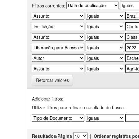
Filtros correntes:
Retornar valores
Adicionar filtros:
Utilizar filtros para refinar o resultado de busca.
Resultados/Página
|
Ordenar registros po