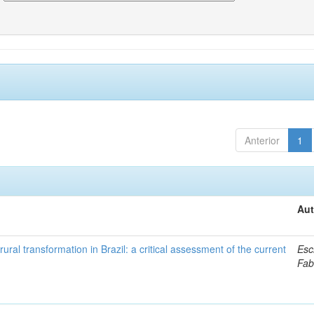
Anterior
1
Aut
ural transformation in Brazil: a critical assessment of the current
Esc
Fab