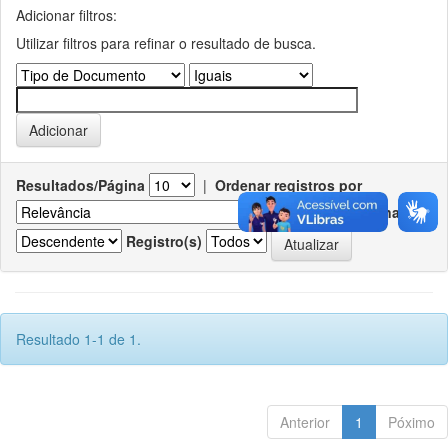
Adicionar filtros:
Utilizar filtros para refinar o resultado de busca.
Resultados/Página
|
Ordenar registros por
Ordenar
Registro(s)
Resultado 1-1 de 1.
Anterior
1
Póximo