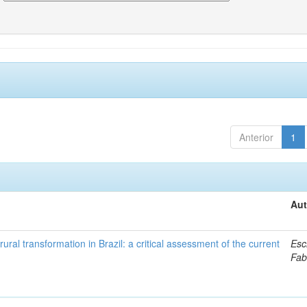
Anterior
1
Aut
ural transformation in Brazil: a critical assessment of the current
Esc
Fab