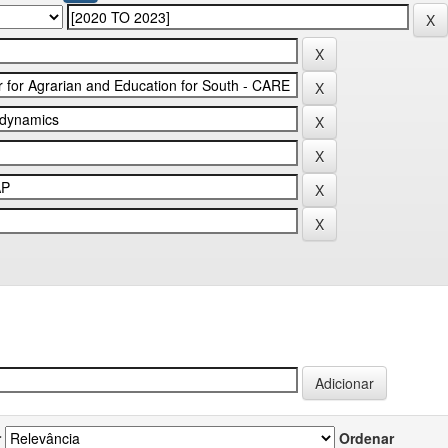
r
Ordenar