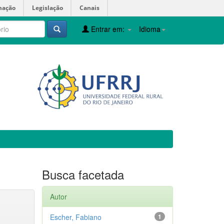
mação
Legislação
Canais
Entrar em:
Idioma
Busca facetada
Autor
Escher, Fabiano
1