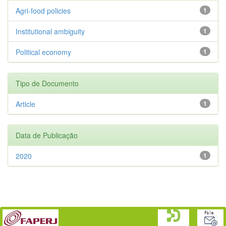
Agri-food policies
1
Institutional ambiguity
1
Political economy
1
Tipo de Documento
Article
1
Data de Publicação
2020
1