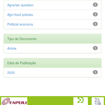
Agrarian question
1
Agri-food policies
1
Political economy
1
Tipo de Documento
Article
1
Data de Publicação
2020
1