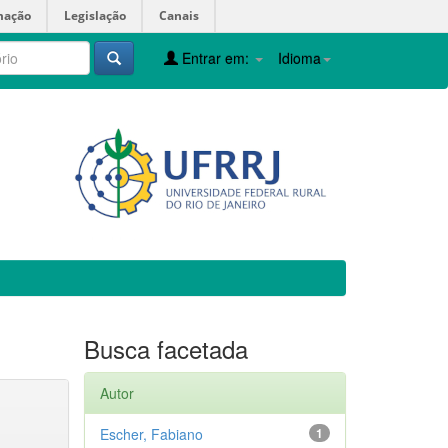
mação
Legislação
Canais
Entrar em:
Idioma
Busca facetada
Autor
Escher, Fabiano
1