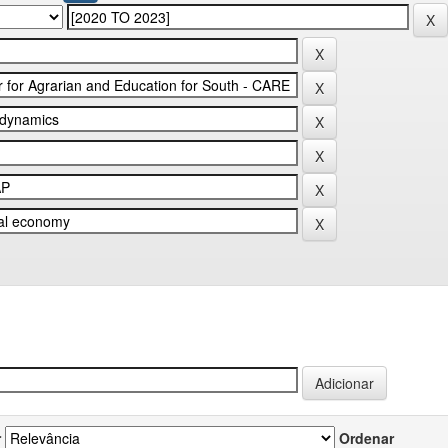
r
Ordenar