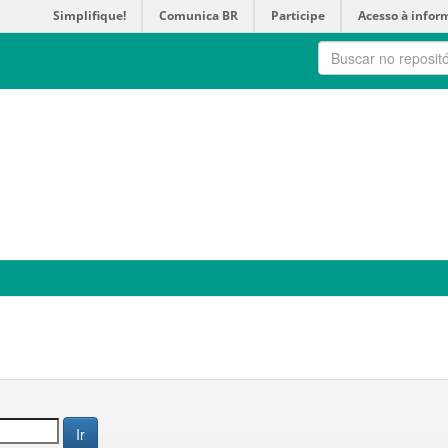
Simplifique!
Comunica BR
Participe
Acesso à infor