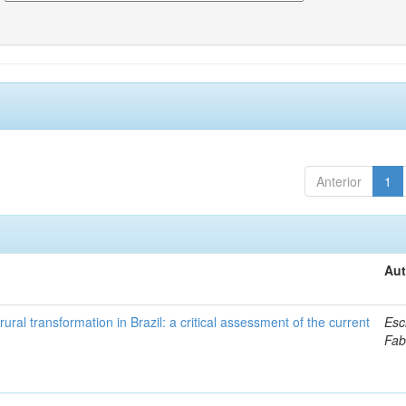
Anterior
1
Aut
ural transformation in Brazil: a critical assessment of the current
Esc
Fab