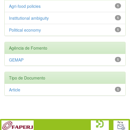
Agri-food policies
1
Institutional ambiguity
1
Political economy
1
Agência de Fomento
GEMAP
1
Tipo de Documento
Article
1