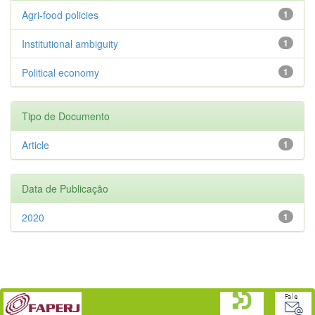
Agri-food policies
1
Institutional ambiguity
1
Political economy
1
Tipo de Documento
Article
1
Data de Publicação
2020
1