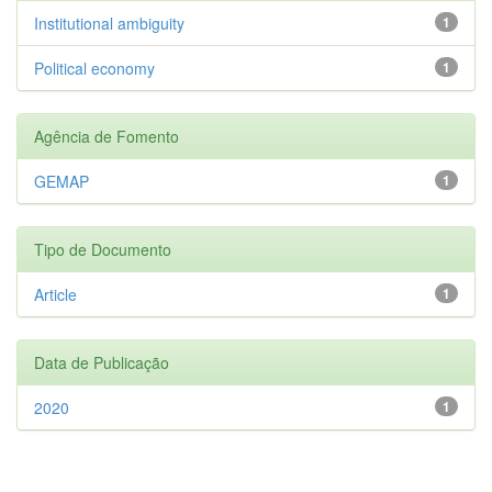
Institutional ambiguity
1
Political economy
1
Agência de Fomento
GEMAP
1
Tipo de Documento
Article
1
Data de Publicação
2020
1