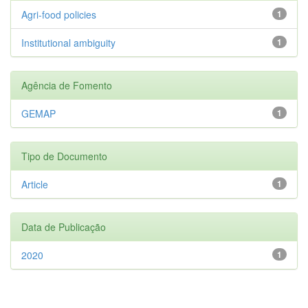
Agri-food policies
1
Institutional ambiguity
1
Agência de Fomento
GEMAP
1
Tipo de Documento
Article
1
Data de Publicação
2020
1