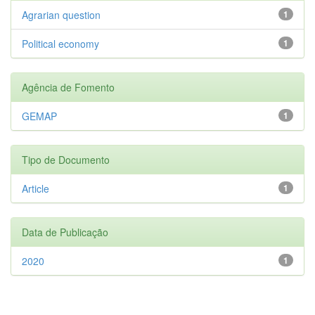
Agrarian question
1
Political economy
1
Agência de Fomento
GEMAP
1
Tipo de Documento
Article
1
Data de Publicação
2020
1